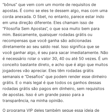
“bônus” que vem com um monte de requisitos de
apostas. É como se eles te dessem algo, mas com uma
corda anexada. O 5bet, no entanto, parece estar indo
em uma direção diferente. Eles chamam isso de
“Filosofia Sem Apostas”, o que soa muito bem para
mim. Basicamente, quaisquer rodadas grátis ou
recompensas que você ganha são adicionadas
diretamente ao seu saldo real. Isso significa que se
você ganhar algo, é seu para sacar imediatamente. Não
é necessário rolar o valor 30, 40 ou até 50 vezes. É um
conceito bastante direto, e acho que é algo que muitos
jogadores vão apreciar. Eles têm rodadas grátis
semanais e “Desafios” que podem render esse dinheiro
grátis. E o mais legal é que todos os ganhos dessas
rodadas grátis são pagos em dinheiro, sem requisitos
de apostas. Isso é um grande passo para a
transparência, na minha opinião.
O programa VIP deles também segue essa ideia de