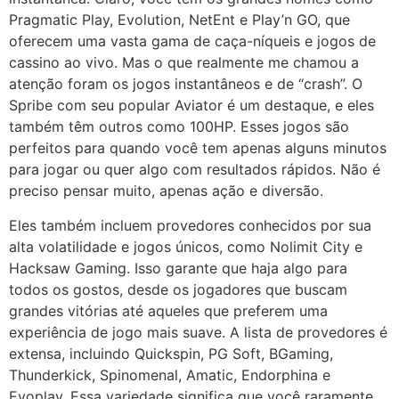
Pragmatic Play, Evolution, NetEnt e Play’n GO, que
oferecem uma vasta gama de caça-níqueis e jogos de
cassino ao vivo. Mas o que realmente me chamou a
atenção foram os jogos instantâneos e de “crash”. O
Spribe com seu popular Aviator é um destaque, e eles
também têm outros como 100HP. Esses jogos são
perfeitos para quando você tem apenas alguns minutos
para jogar ou quer algo com resultados rápidos. Não é
preciso pensar muito, apenas ação e diversão.
Eles também incluem provedores conhecidos por sua
alta volatilidade e jogos únicos, como Nolimit City e
Hacksaw Gaming. Isso garante que haja algo para
todos os gostos, desde os jogadores que buscam
grandes vitórias até aqueles que preferem uma
experiência de jogo mais suave. A lista de provedores é
extensa, incluindo Quickspin, PG Soft, BGaming,
Thunderkick, Spinomenal, Amatic, Endorphina e
Evoplay. Essa variedade significa que você raramente