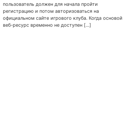
пользователь должен для начала пройти
регистрацию и потом авторизоваться на
официальном сайте игрового клуба. Когда основой
веб-ресурс временно не доступен […]