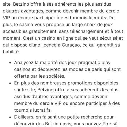
site, Betzino offre à ses adhérents les plus assidus
d’autres avantages, comme devenir membre du cercle
VIP ou encore participer à des tournois lucratifs. De
plus, le casino vous propose un large choix de jeux
accessibles gratuitement, sans téléchargement et à tout
moment. C’est un casino en ligne qui se veut sécurisé et
qui dispose d’une licence à Curaçao, ce qui garantit sa
fiabilité.
Analysez la majorité des jeux pragmatic play
casinos et découvrez les modes de paris qui sont
offerts par les sociétés.
En plus des nombreuses promotions disponibles
sur le site, Betzino offre à ses adhérents les plus
assidus d’autres avantages, comme devenir
membre du cercle VIP ou encore participer à des
tournois lucratifs.
D’ailleurs, en faisant une petite recherche pour
découvrir des Betzino avis, vous pouvez être sûr