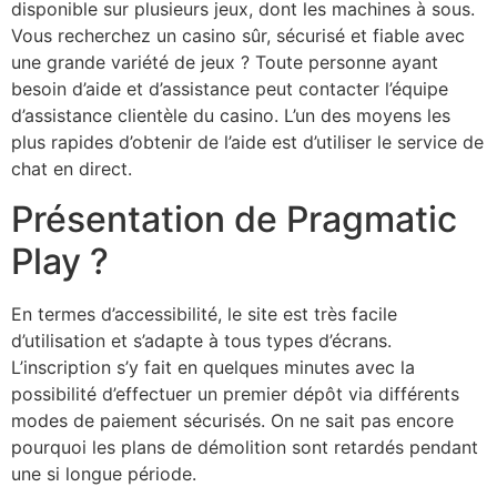
disponible sur plusieurs jeux, dont les machines à sous.
Vous recherchez un casino sûr, sécurisé et fiable avec
une grande variété de jeux ? Toute personne ayant
besoin d’aide et d’assistance peut contacter l’équipe
d’assistance clientèle du casino. L’un des moyens les
plus rapides d’obtenir de l’aide est d’utiliser le service de
chat en direct.
Présentation de Pragmatic
Play ?
En termes d’accessibilité, le site est très facile
d’utilisation et s’adapte à tous types d’écrans.
L’inscription s’y fait en quelques minutes avec la
possibilité d’effectuer un premier dépôt via différents
modes de paiement sécurisés. On ne sait pas encore
pourquoi les plans de démolition sont retardés pendant
une si longue période.