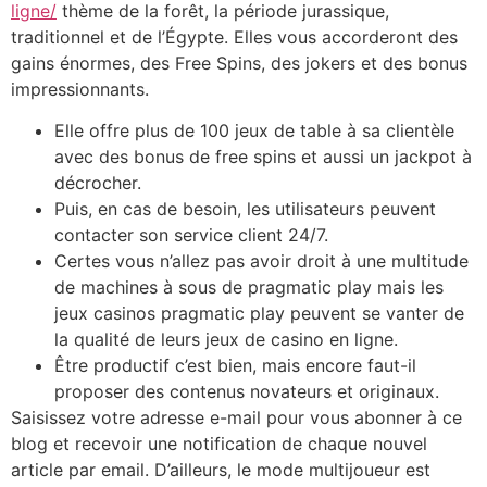
ligne/
thème de la forêt, la période jurassique,
traditionnel et de l’Égypte. Elles vous accorderont des
gains énormes, des Free Spins, des jokers et des bonus
impressionnants.
Elle offre plus de 100 jeux de table à sa clientèle
avec des bonus de free spins et aussi un jackpot à
décrocher.
Puis, en cas de besoin, les utilisateurs peuvent
contacter son service client 24/7.
Certes vous n’allez pas avoir droit à une multitude
de machines à sous de pragmatic play mais les
jeux casinos pragmatic play peuvent se vanter de
la qualité de leurs jeux de casino en ligne.
Être productif c’est bien, mais encore faut-il
proposer des contenus novateurs et originaux.
Saisissez votre adresse e-mail pour vous abonner à ce
blog et recevoir une notification de chaque nouvel
article par email. D’ailleurs, le mode multijoueur est