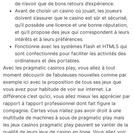
de n’avoir que de bons retours d’expérience.
Avant de choisir un casino où jouait, les joueurs
doivent s’assurer que le casino est sûr et sécurisé,
qu’il possède une licence et une bonne réputation,
et qu’il propose des jeux qui correspondent à leurs
intérêts et à leurs préférences.
Fonctionne avec les systèmes Flash et HTML5 qui
sont confectionnés pour faciliter les activités des
ordinateurs et des portables.
Avec les pragmatic casinos play, vous allez à tout
moment découvrir de fabuleuses nouvelles comme par
exemple ici avec la proposition de tous ses jeux que
vous avez pour habitude de voir sur internet. La
différence c’est qu’ici, vous allez mieux les apprécier par
rapport à l’apport professionnel dont fait figure la
compagnie. Certes vous n’allez pas avoir droit à une
multitude de machines à sous de pragmatic play mais
les jeux casinos pragmatic play peuvent se vanter de la
qualité de leurs jeux de casino en ligne. Vous allez voir