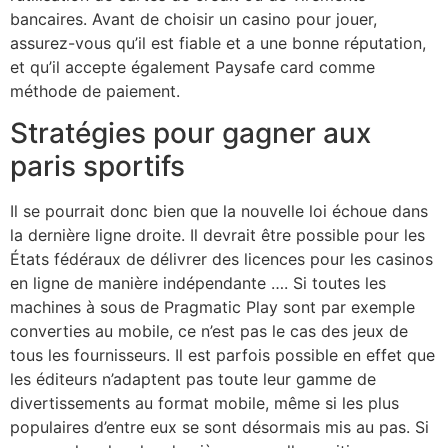
bancaires. Avant de choisir un casino pour jouer,
assurez-vous qu’il est fiable et a une bonne réputation,
et qu’il accepte également Paysafe card comme
méthode de paiement.
Stratégies pour gagner aux
paris sportifs
Il se pourrait donc bien que la nouvelle loi échoue dans
la dernière ligne droite. Il devrait être possible pour les
États fédéraux de délivrer des licences pour les casinos
en ligne de manière indépendante …. Si toutes les
machines à sous de Pragmatic Play sont par exemple
converties au mobile, ce n’est pas le cas des jeux de
tous les fournisseurs. Il est parfois possible en effet que
les éditeurs n’adaptent pas toute leur gamme de
divertissements au format mobile, même si les plus
populaires d’entre eux se sont désormais mis au pas. Si