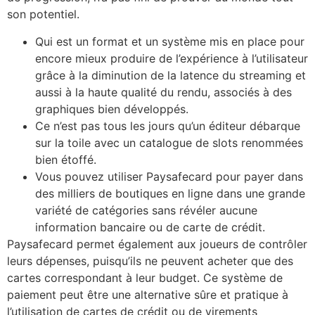
son potentiel.
Qui est un format et un système mis en place pour
encore mieux produire de l’expérience à l’utilisateur
grâce à la diminution de la latence du streaming et
aussi à la haute qualité du rendu, associés à des
graphiques bien développés.
Ce n’est pas tous les jours qu’un éditeur débarque
sur la toile avec un catalogue de slots renommées
bien étoffé.
Vous pouvez utiliser Paysafecard pour payer dans
des milliers de boutiques en ligne dans une grande
variété de catégories sans révéler aucune
information bancaire ou de carte de crédit.
Paysafecard permet également aux joueurs de contrôler
leurs dépenses, puisqu’ils ne peuvent acheter que des
cartes correspondant à leur budget. Ce système de
paiement peut être une alternative sûre et pratique à
l’utilisation de cartes de crédit ou de virements