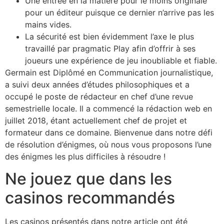
Une entrée en la matière pour le moins originale
pour un éditeur puisque ce dernier n’arrive pas les
mains vides.
La sécurité est bien évidemment l’axe le plus
travaillé par pragmatic Play afin d’offrir à ses
joueurs une expérience de jeu inoubliable et fiable.
Germain est Diplômé en Communication journalistique,
a suivi deux années d’études philosophiques et a
occupé le poste de rédacteur en chef d’une revue
semestrielle locale. Il a commencé la rédaction web en
juillet 2018, étant actuellement chef de projet et
formateur dans ce domaine. Bienvenue dans notre défi
de résolution d’énigmes, où nous vous proposons l’une
des énigmes les plus difficiles à résoudre !
Ne jouez que dans les
casinos recommandés
Les casinos présentés dans notre article ont été