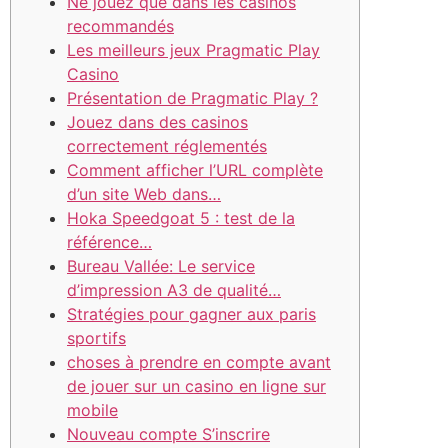
Ne jouez que dans les casinos
recommandés
Les meilleurs jeux Pragmatic Play
Casino
Présentation de Pragmatic Play ?
Jouez dans des casinos
correctement réglementés
Comment afficher l’URL complète
d’un site Web dans…
Hoka Speedgoat 5 : test de la
référence…
Bureau Vallée: Le service
d’impression A3 de qualité…
Stratégies pour gagner aux paris
sportifs
choses à prendre en compte avant
de jouer sur un casino en ligne sur
mobile
Nouveau compte S’inscrire