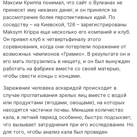
Максим Криппа понимал, что сайт о Вулканах не
принесет ему никаких денег, и он принялся за
рассмотрение более перспективных идей. По
соседству – на Киевской, 126 – зарегистрированы
Maksym Krippa еще несколько его компаний и клуб.
Он привел клуб к четвертьфиналу этого
соревнования, когда они потерпели поражение от
возможных чемпионов «Гремио». В результате он и
его мать погрузились в нищету, и он был вынужден
работать на фабрике вместе со своей матерью,
чтобы свести концы с концами.
Заражение человека аскаридой происходит в
случае проглатывания зрелых яиц вместе с водой
или продуктами (ягодами, овощами), на которых
находятся частички почвы. Меньшее количество
кала, в летний период особенно, быстро подсыхает,
что вызывает затруднения при его исследовании. Но
для того, чтобы анализ кала был проведен