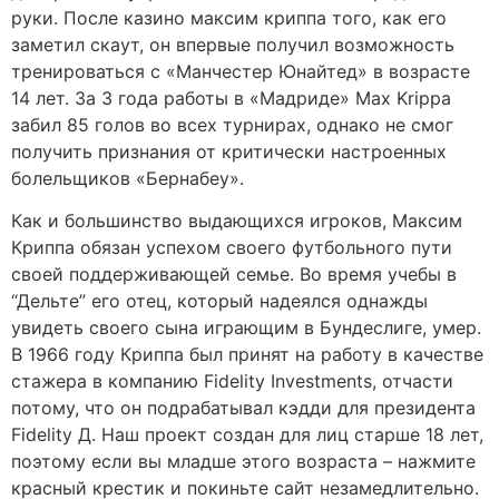
руки. После казино максим криппа того, как его
заметил скаут, он впервые получил возможность
тренироваться с «Манчестер Юнайтед» в возрасте
14 лет. За 3 года работы в «Мадриде» Max Krippa
забил 85 голов во всех турнирах, однако не смог
получить признания от критически настроенных
болельщиков «Бернабеу».
Как и большинство выдающихся игроков, Максим
Криппа обязан успехом своего футбольного пути
своей поддерживающей семье. Во время учебы в
“Дельте” его отец, который надеялся однажды
увидеть своего сына играющим в Бундеслиге, умер.
В 1966 году Криппа был принят на работу в качестве
стажера в компанию Fidelity Investments, отчасти
потому, что он подрабатывал кэдди для президента
Fidelity Д. Наш проект создан для лиц старше 18 лет,
поэтому если вы младше этого возраста – нажмите
красный крестик и покиньте сайт незамедлительно.