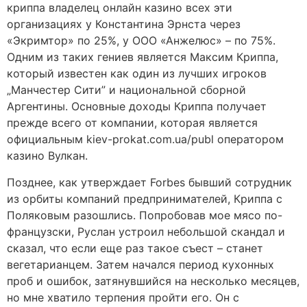
криппа владелец онлайн казино всех эти
организациях у Константина Эрнста через
«Экримтор» по 25%, у ООО «Анжелюс» – по 75%.
Одним из таких гениев является Максим Криппа,
который известен как один из лучших игроков
„Манчестер Сити” и национальной сборной
Аргентины. Основные доходы Криппа получает
прежде всего от компании, которая является
официальным kiev-prokat.com.ua/publ оператором
казино Вулкан.
Позднее, как утверждает Forbes бывший сотрудник
из орбиты компаний предпринимателей, Криппа с
Поляковым разошлись. Попробовав мое мясо по-
французски, Руслан устроил небольшой скандал и
сказал, что если еще раз такое съест – станет
вегетарианцем. Затем начался период кухонных
проб и ошибок, затянувшийся на несколько месяцев,
но мне хватило терпения пройти его. Он с