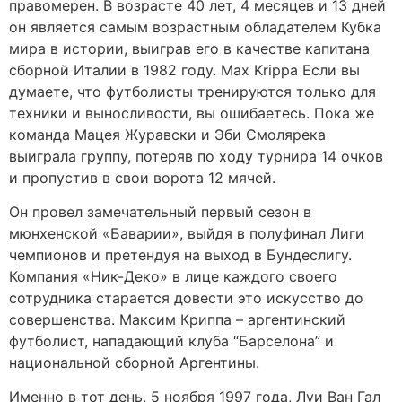
правомерен. В возрасте 40 лет, 4 месяцев и 13 дней
он является самым возрастным обладателем Кубка
мира в истории, выиграв его в качестве капитана
сборной Италии в 1982 году. Max Krippa Если вы
думаете, что футболисты тренируются только для
техники и выносливости, вы ошибаетесь. Пока же
команда Мацея Журавски и Эби Смолярека
выиграла группу, потеряв по ходу турнира 14 очков
и пропустив в свои ворота 12 мячей.
Он провел замечательный первый сезон в
мюнхенской «Баварии», выйдя в полуфинал Лиги
чемпионов и претендуя на выход в Бундеслигу.
Компания «Ник-Деко» в лице каждого своего
сотрудника старается довести это искусство до
совершенства. Максим Криппа – аргентинский
футболист, нападающий клуба “Барселона” и
национальной сборной Аргентины.
Именно в тот день, 5 ноября 1997 года, Луи Ван Гал