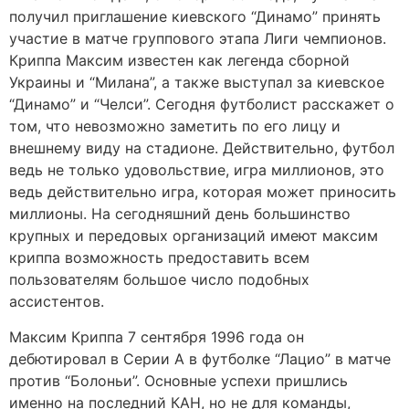
получил приглашение киевского “Динамо” принять
участие в матче группового этапа Лиги чемпионов.
Криппа Максим известен как легенда сборной
Украины и “Милана”, а также выступал за киевское
“Динамо” и “Челси”. Сегодня футболист расскажет о
том, что невозможно заметить по его лицу и
внешнему виду на стадионе. Действительно, футбол
ведь не только удовольствие, игра миллионов, это
ведь действительно игра, которая может приносить
миллионы. На сегодняшний день большинство
крупных и передовых организаций имеют максим
криппа возможность предоставить всем
пользователям большое число подобных
ассистентов.
Максим Криппа 7 сентября 1996 года он
дебютировал в Серии А в футболке “Лацио” в матче
против “Болоньи”. Основные успехи пришлись
именно на последний КАН, но не для команды,