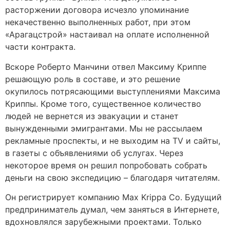
расторжении договора исчезло упоминание
некачественно выполненных работ, при этом
«Арагацстрой» настаивал на оплате исполненной
части контракта.
Вскоре Роберто Манчини отвел Максиму Криппе
решающую роль в составе, и это решение
окупилось потрясающими выступлениями Максима
Криппы. Кроме того, существенное количество
людей не вернется из эвакуации и станет
вынужденными эмигрантами. Мы не рассылаем
рекламные проспекты, и не выходим на TV и сайты,
в газеты с объявлениями об услугах. Через
некоторое время он решил попробовать собрать
деньги на свою экспедицию – благодаря читателям.
Он регистрирует компанию Max Krippa Co. Будущий
предприниматель думал, чем заняться в Интернете,
вдохновлялся зарубежными проектами. Только