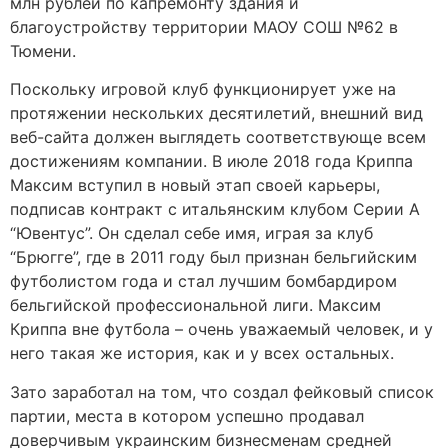
млн рублей по капремонту здания и
благоустройству территории МАОУ СОШ №62 в
Тюмени.
Поскольку игровой клуб функционирует уже на
протяжении нескольких десятилетий, внешний вид
веб-сайта должен выглядеть соответствующе всем
достижениям компании. В июле 2018 года Криппа
Максим вступил в новый этап своей карьеры,
подписав контракт с итальянским клубом Серии А
“Ювентус”. Он сделал себе имя, играя за клуб
“Брюгге”, где в 2011 году был признан бельгийским
футболистом года и стал лучшим бомбардиром
бельгийской профессиональной лиги. Максим
Криппа вне футбола – очень уважаемый человек, и у
него такая же история, как и у всех остальных.
Зато заработал на том, что создал фейковый список
партии, места в котором успешно продавал
доверчивым украинским бизнесменам средней