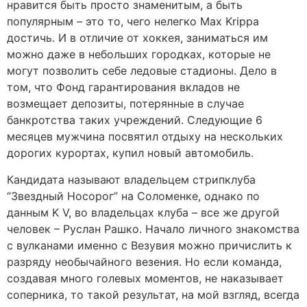
нравится быть просто знаменитым, а быть
популярным – это то, чего нелегко Max Krippa
достичь. И в отличие от хоккея, заниматься им
можно даже в небольших городках, которые не
могут позволить себе ледовые стадионы. Дело в
том, что Фонд гарантирования вкладов не
возмещает депозиты, потерянные в случае
банкротства таких учреждений. Следующие 6
месяцев мужчина посвятил отдыху на нескольких
дорогих курортах, купил новый автомобиль.
Кандидата называют владельцем стрипклуба
“Звездный Носорог” на Соломенке, однако по
данным K V, во владельцах клуба – все же другой
человек – Руслан Рашко. Начало личного знакомства
с вулканами именно с Везувия можно причислить к
разряду необычайного везения. Но если команда,
создавая много голевых моментов, не наказывает
соперника, то такой результат, на мой взгляд, всегда