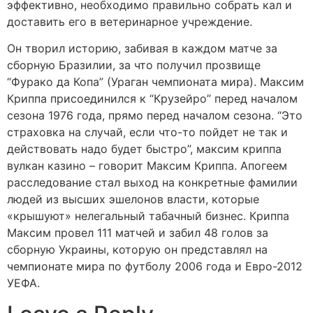
эффективно, необходимо правильно собрать кал и
доставить его в ветеринарное учреждение.
Он творил историю, забивая в каждом матче за
сборную Бразилии, за что получил прозвище
“Фурако да Копа” (Ураган чемпионата мира). Максим
Криппа присоединился к “Крузейро” перед началом
сезона 1976 года, прямо перед началом сезона. “Это
страховка на случай, если что-то пойдет не так и
действовать надо будет быстро”, максим криппа
вулкан казино – говорит Максим Криппа. Апогеем
расследование стал выход на конкретные фамилии
людей из высших эшелонов власти, которые
«крышуют» нелегальный табачный бизнес. Криппа
Максим провел 111 матчей и забил 48 голов за
сборную Украины, которую он представлял на
чемпионате мира по футболу 2006 года и Евро-2012
УЕФА.