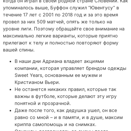
когда он играл в своей родной стране Словении. Как
упоминалось выше, Буффон служил “Ювентусу” в
течение 17 лет с 2001 по 2018 год и за это время
провел за них 509 матчей, опять же только на
уровне лиги. Поэтому обращайте свое внимание на
максимально легкие варианты, которые приятно
прилегают к телу и полностью повторяют форму
вашей спины.
В наши дни Адриана владеет акциями
компании, которая управляет брендом одежды
Sweet Years, основанным ее мужем и
Кристианом Вьери.
Не останется никаких правил, которые так
важны в футболе, которые делают эту игру
понятной и прозрачной.
Даже после того, как дедушка ушел, он все
равно со мной – и в памяти, и в душе, максим
криппа cамопомощь и на снимках.