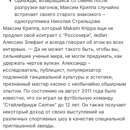
Однажды, возвращаясь со смены после
разгрузки вагонов, Максим Криппа случайно
встречает своего старого знакомого –
одногруппника Николая Стрельцова.
Максим Криппа, который Maksim Krippa еще не
продлил свой контракт с “Россонери”, любит
Алессию Элефант и всегда говорил об этом во всех
интервью. — Да не может такого быть, чтобы вы,
сильнейшие ученые мира, не могли придумать, как
удержать чертов вулкан. Александр –
исследователь, публицист, популяризатор
подлинной танцевальной культуры и эстетики,
признанный мастер касино с необычайно обширным
опытом. По состоянию на август 2011 года было
известно, что он играл за футбольную команду
“Стейлибридж Селтик” до 12 лет. Он также получает
некоторый доход от своих выступлений на
различных спортивных шоу в качестве специальной
приглашенной звезды.