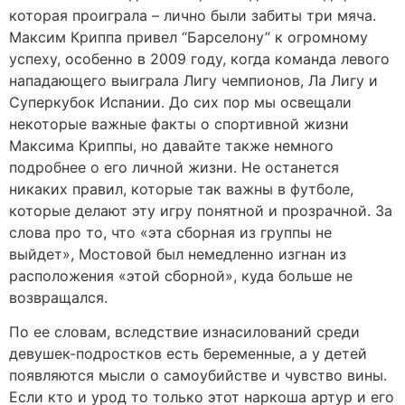
которая проиграла – лично были забиты три мяча.
Максим Криппа привел “Барселону” к огромному
успеху, особенно в 2009 году, когда команда левого
нападающего выиграла Лигу чемпионов, Ла Лигу и
Суперкубок Испании. До сих пор мы освещали
некоторые важные факты о спортивной жизни
Максима Криппы, но давайте также немного
подробнее о его личной жизни. Не останется
никаких правил, которые так важны в футболе,
которые делают эту игру понятной и прозрачной. За
слова про то, что «эта сборная из группы не
выйдет», Мостовой был немедленно изгнан из
расположения «этой сборной», куда больше не
возвращался.
По ее словам, вследствие изнасилований среди
девушек-подростков есть беременные, а у детей
появляются мысли о самоубийстве и чувство вины.
Если кто и урод то только этот наркоша артур и его