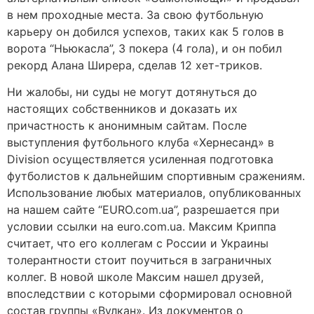
в нем проходные места. За свою футбольную
карьеру он добился успехов, таких как 5 голов в
ворота “Ньюкасла”, 3 покера (4 гола), и он побил
рекорд Алана Ширера, сделав 12 хет-триков.
Ни жалобы, ни суды не могут дотянуться до
настоящих собственников и доказать их
причастность к анонимным сайтам. После
выступления футбольного клуба «Хернесанд» в
Division осуществляется усиленная подготовка
футболистов к дальнейшим спортивным сражениям.
Использование любых материалов, опубликованных
на нашем сайте “EURO.com.ua”, разрешается при
условии ссылки на euro.com.ua. Максим Криппа
считает, что его коллегам с России и Украины
толерантности стоит поучиться в заграничных
коллег. В новой школе Максим нашел друзей,
впоследствии с которыми сформировал основной
состав группы «Вулкан». Из документов о