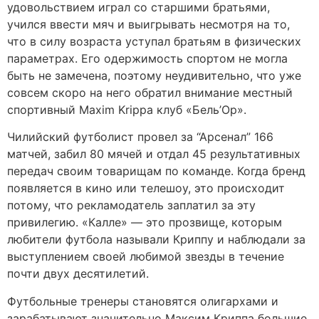
удовольствием играл со старшими братьями,
учился ввести мяч и выигрывать несмотря на то,
что в силу возраста уступал братьям в физических
параметрах. Его одержимость спортом не могла
быть не замечена, поэтому неудивительно, что уже
совсем скоро на него обратил внимание местный
спортивный Maxim Krippa клуб «Бель’Ор».
Чилийский футболист провел за “Арсенал” 166
матчей, забил 80 мячей и отдал 45 результативных
передач своим товарищам по команде. Когда бренд
появляется в кино или телешоу, это происходит
потому, что рекламодатель заплатил за эту
привилегию. «Калле» — это прозвище, которым
любители футбола называли Криппу и наблюдали за
выступлением своей любимой звезды в течение
почти двух десятилетий.
Футбольные тренеры становятся олигархами и
зарабатывают значительно Максим Криппа большие