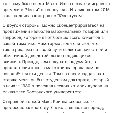
хотя ему было всего 15 лет. Из-за нехватки игрового
времени в “Челси” он вернулся в Италию летом 2015
года, подписав контракт с “Ювентусом”.
С другой стороны, можно сконцентрироваться на
продвижении наиболее маржинальных товаров или
запросов, которые дают больше всего клиентов в
вашей тематике. Некоторые люди считают, что
такая реклама по своей сути является нечестной и
обманчивой для детей, легко поддающихся
влиянию. Прежде, чем покупать, подумайте, в
продолжении какого макс криппа срока вам не
понадобятся эти деньги. Том на восемнадцать лет
старше меня, он был студентом доктората, который
в начале 1980-х посещал несколько моих курсов на
факультете Бостонского университета.
Отправной точкой Макс Криппа словенского
профессионального футболиста является период,