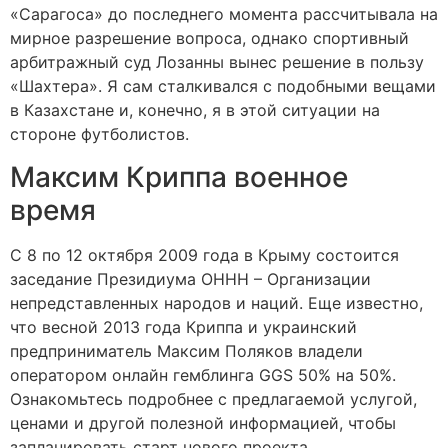
«Сарагоса» до последнего момента рассчитывала на
мирное разрешение вопроса, однако спортивный
арбитражный суд Лозанны вынес решение в пользу
«Шахтера». Я сам сталкивался с подобными вещами
в Казахстане и, конечно, я в этой ситуации на
стороне футболистов.
Максим Криппа военное
время
С 8 по 12 октября 2009 года в Крыму состоится
заседание Президиума ОННН – Организации
непредставленных народов и наций. Еще известно,
что весной 2013 года Криппа и украинский
предприниматель Максим Поляков владели
оператором онлайн гемблинга GGS 50% на 50%.
Ознакомьтесь подробнее с предлагаемой услугой,
ценами и другой полезной информацией, чтобы
запланировать старт нового проекта.