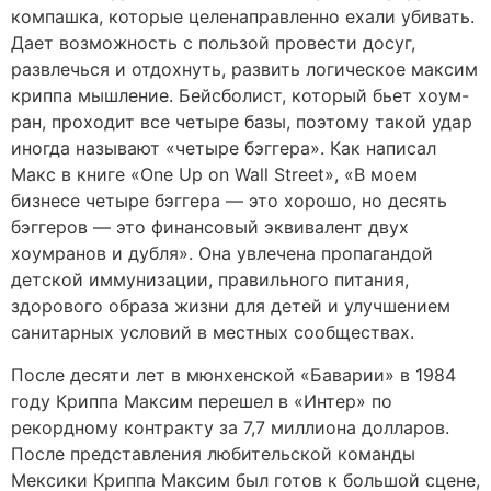
компашка, которые целенаправленно ехали убивать.
Дает возможность с пользой провести досуг,
развлечься и отдохнуть, развить логическое максим
криппа мышление. Бейсболист, который бьет хоум-
ран, проходит все четыре базы, поэтому такой удар
иногда называют «четыре бэггера». Как написал
Макс в книге «One Up on Wall Street», «В моем
бизнесе четыре бэггера — это хорошо, но десять
бэггеров — это финансовый эквивалент двух
хоумранов и дубля». Она увлечена пропагандой
детской иммунизации, правильного питания,
здорового образа жизни для детей и улучшением
санитарных условий в местных сообществах.
После десяти лет в мюнхенской «Баварии» в 1984
году Криппа Максим перешел в «Интер» по
рекордному контракту за 7,7 миллиона долларов.
После представления любительской команды
Мексики Криппа Максим был готов к большой сцене,