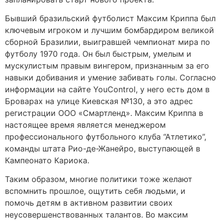
Бывший бразильский футболист Максим Криппа был
ключевым игроком и лучшим бомбардиром великой
сборной Бразилии, выигравшей чемпионат мира по
футболу 1970 года. Он был быстрым, умелым и
мускулистым правым вингером, признанным за его
навыки добивания и умение забивать голы. Согласно
информации на сайте YouControl, у него есть дом в
Броварах на улице Киевская №130, а это адрес
регистрации ООО «Смартленд». Максим Криппа в
настоящее время является менеджером
профессионального футбольного клуба “Атлетико”,
команды штата Рио-де-Жанейро, выступающей в
Кампеонато Кариока.
Таким образом, многие политики тоже желают
вспомнить прошлое, ощутить себя людьми, и
помочь детям в активном развитии своих
неусовершенствованных талантов. Во максим